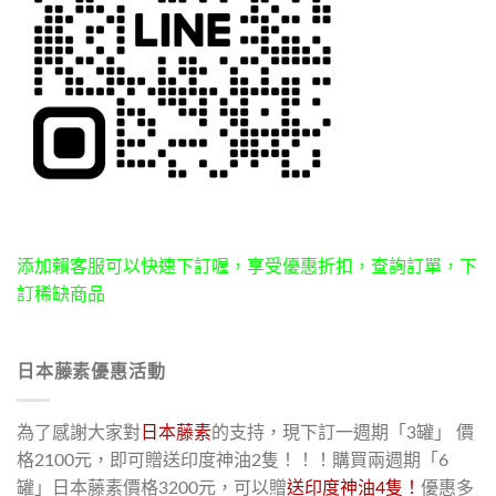
添加賴客服可以快速下訂喔，享受優惠折扣，查詢訂單，下
訂稀缺商品
日本藤素優惠活動
為了感謝大家對
日本藤素
的支持，現下訂一週期「3罐」 價
格2100元，即可贈送印度神油2隻！！！購買兩週期「6
罐」日本藤素價格3200元，可以贈
送印度神油4隻！
優惠多