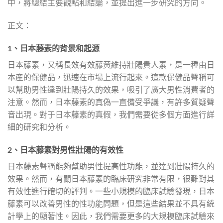
中，將總結主要觀點和結論，並提出進一步研究的方向。
正文：
1、日本藤素的背景和起源
日本藤素，又稱長效有效藤黃維持壯陽貴人素，是一種由日
本産的保健品，迅速在市場上流行起來。這款保健品聲稱可
以幫助男性達到壯陽持久的效果，吸引了廣大男性消費者的
注意。然而，日本藤素的真偽一直備受爭議，有許多質疑聲
音出現。對于日本藤素的真假，我們需要從多個方面進行詳
細的研究和分析。
2、日本藤素對男性壯陽的有效性
日本藤素聲稱能夠幫助男性提高性功能，並達到壯陽持久的
效果。然而，有關日本藤素的臨床研究非常有限，很難對其
有效性進行確切的評判。一些小規模的臨床試驗發現，日本
藤素可以改善男性的性功能問題，但是這些結果並不具有統
計學上的顯著性。因此，我們需要更多的大規模臨床試驗來