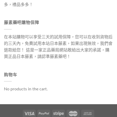
多，禮品多多！
藤素藥吧購物保障
在本站購物可以享受三天的試用保障，您可以在收到貨物后
的三天內，免費試用本站日本藤素，如果出現無效，我們會
退款給您！ 這是一家正品藥局網站敢給出大家的承諾，購
買正品日本藤素，請認準藤素藥吧！
购物车
No products in the cart.