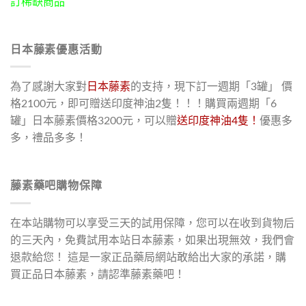
訂稀缺商品
日本藤素優惠活動
為了感謝大家對
日本藤素
的支持，現下訂一週期「3罐」 價
格2100元，即可贈送印度神油2隻！！！購買兩週期「6
罐」日本藤素價格3200元，可以贈
送印度神油4隻！
優惠多
多，禮品多多！
藤素藥吧購物保障
在本站購物可以享受三天的試用保障，您可以在收到貨物后
的三天內，免費試用本站日本藤素，如果出現無效，我們會
退款給您！ 這是一家正品藥局網站敢給出大家的承諾，購
買正品日本藤素，請認準藤素藥吧！