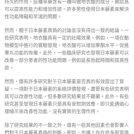
持久的作用。這種草藥含有一種叫做地衣酸的成分，被認爲
可以提高性能力和增加性欲。許多男性使用日本藤素來解決
性功能障礙和早瀉的問題。
然而，關于日本藤素真偽的討論並沒有得出一致的結論。一
些研究表明，地衣酸具有一定的壯陽效果。例如，一項在動
物模型中進行的實驗發現，地衣酸可以增加睾酮水平，促進
睾丸功能的恢複。此外，一些臨床研究也發現日本藤素可以
改善一部分患者的性功能問題，例如延長勃起時間和提高性
欲。
然而，還有許多研究對于日本藤素是否真的有效提出了質
疑。一項對于日本藤素的系統評價發現，盡管有些研究表明
其可以改善性功能，但多數研究結果並不顯著。此外，有些
研究甚至發現日本藤素只是具有安慰劑效應，即只能通過心
理暗示來改善性功能，沒有實質的生理作用。
除了研究結果的不一致之外，還有一些其他因素也會影響人
們對于日本藤素真偽的判斷。例如，市場上存在許多假冒僞