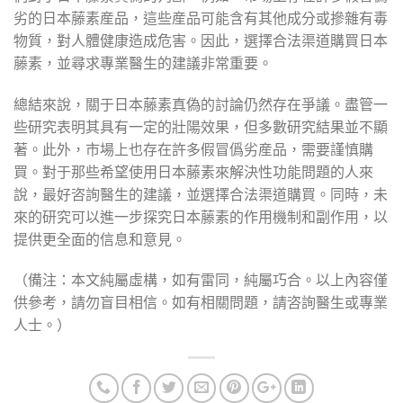
劣的日本藤素産品，這些産品可能含有其他成分或摻雜有毒
物質，對人體健康造成危害。因此，選擇合法渠道購買日本
藤素，並尋求專業醫生的建議非常重要。
總結來說，關于日本藤素真偽的討論仍然存在爭議。盡管一
些研究表明其具有一定的壯陽效果，但多數研究結果並不顯
著。此外，市場上也存在許多假冒僞劣産品，需要謹慎購
買。對于那些希望使用日本藤素來解決性功能問題的人來
說，最好咨詢醫生的建議，並選擇合法渠道購買。同時，未
來的研究可以進一步探究日本藤素的作用機制和副作用，以
提供更全面的信息和意見。
（備注：本文純屬虛構，如有雷同，純屬巧合。以上內容僅
供參考，請勿盲目相信。如有相關問題，請咨詢醫生或專業
人士。）