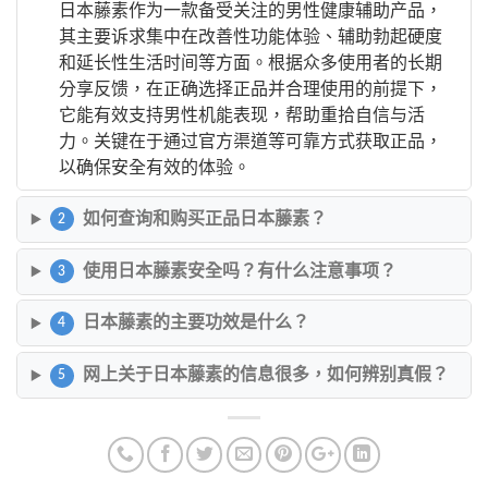
日本藤素作为一款备受关注的男性健康辅助产品，
其主要诉求集中在改善性功能体验、辅助勃起硬度
和延长性生活时间等方面。根据众多使用者的长期
分享反馈，在正确选择正品并合理使用的前提下，
它能有效支持男性机能表现，帮助重拾自信与活
力。关键在于通过官方渠道等可靠方式获取正品，
以确保安全有效的体验。
如何查询和购买正品日本藤素？
2
使用日本藤素安全吗？有什么注意事项？
3
日本藤素的主要功效是什么？
4
网上关于日本藤素的信息很多，如何辨别真假？
5