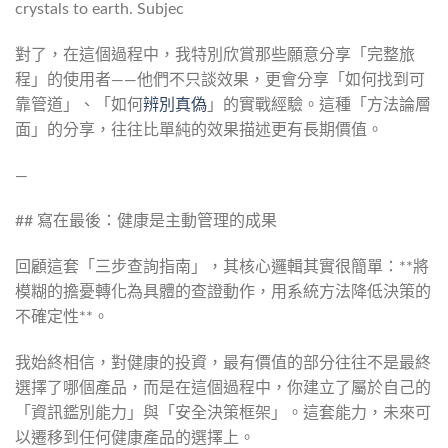
對了，在這個過程中，我特別欣賞那些願意分享「完整旅
程」的使用者——他們不只談效果，更會分享「如何找到可
靠管道」、「如何
辨別真偽
」的實戰經驗。這種「方法論層
面」的分享，往往比單純的效果描述更有長期價值。
—
## 寫在最後：健康是主動管理的成果
回顧這套「三步查詢指南」，其核心邏輯其實很簡單：**將
模糊的擔憂轉化為具體的查證動作，用系統方法降低決策的
不確定性**。
我始終相信，對健康的投資，最有價值的部分往往不是最終
選擇了哪個產品，而是在這個過程中，你建立了屬於自己的
「資訊鑑別能力」與「安全決策框架」。這套能力，未來可
以遷移到任何健康產品的選擇上。