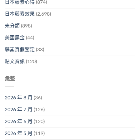
日本藤素心得
(874)
日本藤素效果
(2,698)
未分類
(898)
美國黑金
(44)
藤素真假鑒定
(33)
貼文資訊
(120)
彙整
2026 年 8 月
(36)
2026 年 7 月
(126)
2026 年 6 月
(120)
2026 年 5 月
(119)