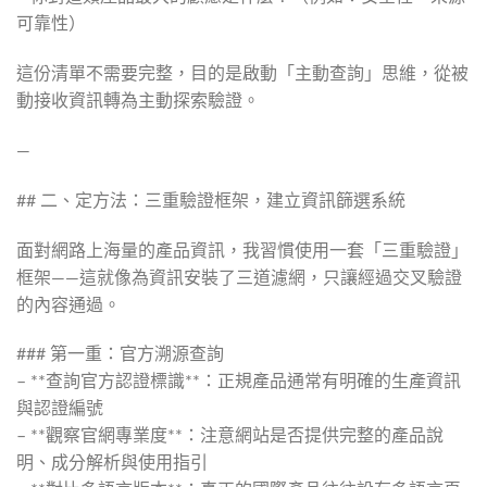
可靠性）
這份清單不需要完整，目的是啟動「主動查詢」思維，從被
動接收資訊轉為主動探索驗證。
—
## 二、定方法：三重驗證框架，建立資訊篩選系統
面對網路上海量的產品資訊，我習慣使用一套「三重驗證」
框架——這就像為資訊安裝了三道濾網，只讓經過交叉驗證
的內容通過。
### 第一重：官方溯源查詢
– **查詢官方認證標識**：正規產品通常有明確的生產資訊
與認證編號
– **觀察官網專業度**：注意網站是否提供完整的產品說
明、成分解析與使用指引