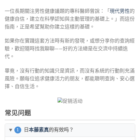
一位長期關注男性健康議題的專科醫師曾說：「
現代男性
的
健康自信，建立在科學認知與主動管理的基礎上。」而這份
指南，正是希望幫助你建立這樣的基礎。
如果你在實踐這套方法時有新的發現，或想分享你的查詢經
驗，歡迎隨時找我聊聊——好的方法總是在交流中持續迭
代。
畢竟，沒有行動的知識只是資訊，而沒有系統的行動則充滿
風險。願每位追求健康活力的朋友，都能聰明查詢、安心選
擇、自信生活。
常见问题
日
本藤素真
的有效吗？
1