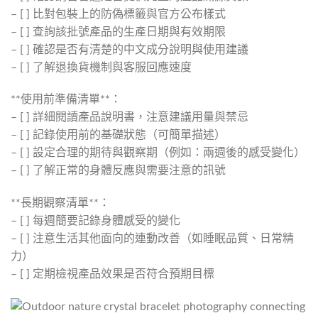
– [ ] 比對包裝上的防偽標籤與官方公布樣式
– [ ] 查詢該批號產品的生產日期與有效期限
– [ ] 確認是否有清楚的中文成分說明與使用建議
– [ ] 了解退換貨機制與客服回應速度
**使用前準備清單**：
– [ ] 詳細閱讀產品說明書，注意建議用量與禁忌
– [ ] 記錄使用前的基礎狀態（可簡單描述）
– [ ] 設定合理的期待與觀察期（例如：兩週後的感受變化）
– [ ] 了解正常的身體反應與需要注意的訊號
**長期觀察清單**：
– [ ] 每週簡要記錄身體感受的變化
– [ ] 注意生活其他面向的連動改善（如睡眠品質、日常精
力）
– [ ] 定期檢視產品效果是否符合預期目標