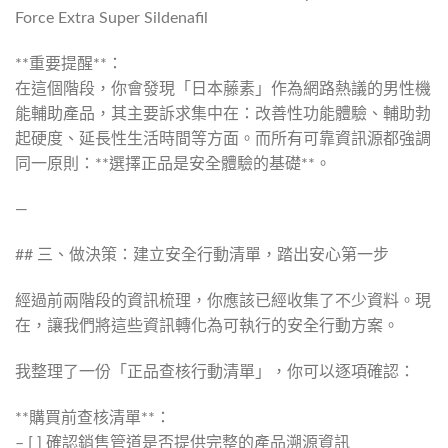
**重要提醒**：
在這個階段，你會發現「日本藤素」作為網路熱議的男性機
能輔助產品，其主要訴求集中在：改善性功能體驗、輔助勃
起硬度、延長性生活時間等方面。而所有可靠資訊源都強調
同一原則：**選擇正品是安全體驗的基礎**。
—
## 三、做決策：建立安全行動清單，踏出安心第一步
經過前兩階段的資訊梳理，你應該已經收集了不少資料。現
在，讓我們將這些資訊轉化為可執行的安全行動方案。
我整理了一份「正品查核行動清單」，你可以逐項確認：
**購買前查核清單**：
– [ ] 確認銷售管道是否提供完整的產品溯源資訊