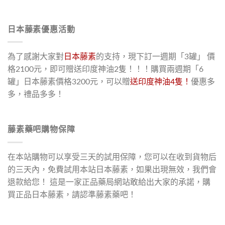
日本藤素優惠活動
為了感謝大家對
日本藤素
的支持，現下訂一週期「3罐」 價
格2100元，即可贈送印度神油2隻！！！購買兩週期「6
罐」日本藤素價格3200元，可以贈
送印度神油4隻！
優惠多
多，禮品多多！
藤素藥吧購物保障
在本站購物可以享受三天的試用保障，您可以在收到貨物后
的三天內，免費試用本站日本藤素，如果出現無效，我們會
退款給您！ 這是一家正品藥局網站敢給出大家的承諾，購
買正品日本藤素，請認準藤素藥吧！