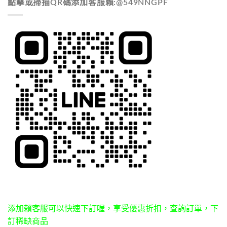
點擊或掃描QR碼添加客服賴:@549NNGPF
添加賴客服可以快速下訂喔，享受優惠折扣，查詢訂單，下
訂稀缺商品