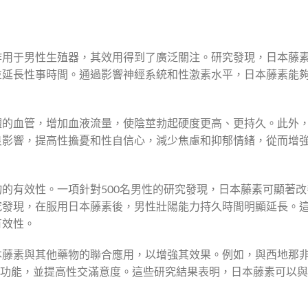
作用于男性生殖器，其效用得到了廣泛關注。研究發現，日本藤
並延長性事時間。通過影響神經系統和性激素水平，日本藤素能
體的血管，增加血液流量，使陰莖勃起硬度更高、更持久。此外
良影響，提高性擔憂和性自信心，減少焦慮和抑郁情緒，從而增
的有效性。一項針對500名男性的研究發現，日本藤素可顯著改
究發現，在服用日本藤素後，男性壯陽能力持久時間明顯延長。
有效性。
本藤素與其他藥物的聯合應用，以增強其效果。例如，與西地那
勃起功能，並提高性交滿意度。這些研究結果表明，日本藤素可以
。