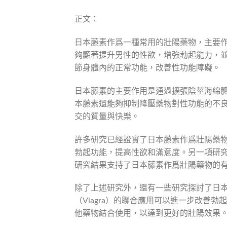
正文：
日本藤素作爲一種常用的壯陽藥物，主要
夠顯著提升男性的性欲，增強勃起能力，
節身體內的正常功能，改善性功能障礙。
日本藤素的主要作用是通過擴張陰莖海綿
本藤素還能夠抑制降壓藥物對性功能的不
交的質量與快樂。
許多研究已經證實了日本藤素作爲壯陽藥物
勃起功能，提高性欲和滿意度。另一項研
研究結果支持了日本藤素作爲壯陽藥物的
除了上述研究外，還有一些研究探討了日
（Viagra）的聯合應用可以進一步改善
他藥物結合使用，以達到更好的壯陽效果