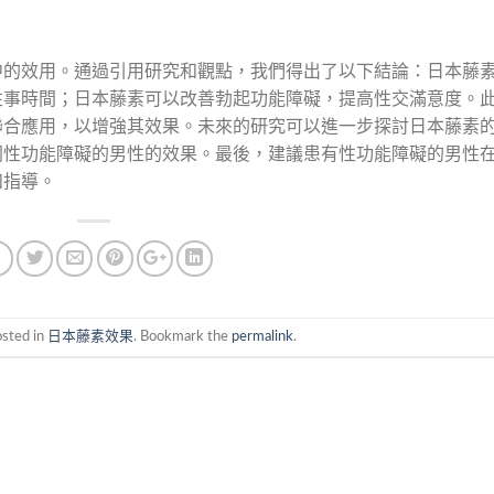
中的效用。通過引用研究和觀點，我們得出了以下結論：日本藤
性事時間；日本藤素可以改善勃起功能障礙，提高性交滿意度。
聯合應用，以增強其效果。未來的研究可以進一步探討日本藤素
同性功能障礙的男性的效果。最後，建議患有性功能障礙的男性
和指導。
osted in
日本藤素效果
. Bookmark the
permalink
.