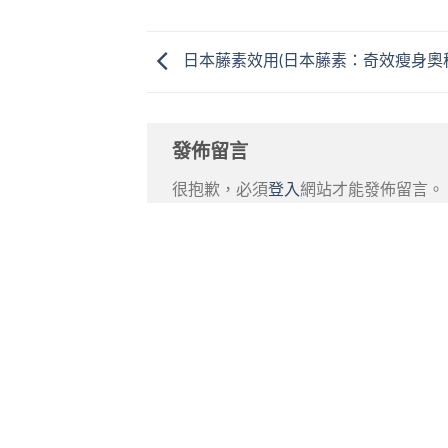
日本藤素效用(日本藤素：奇效瘦身奧
發佈留言
很抱歉，必須
登入
網站才能發佈留言。