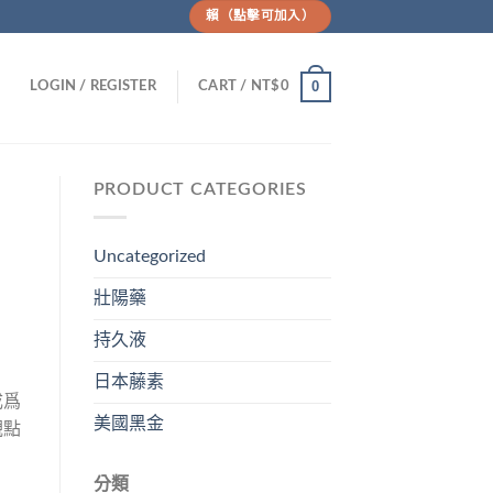
賴（點擊可加入）
0
LOGIN / REGISTER
CART /
NT$
0
PRODUCT CATEGORIES
Uncategorized
壯陽藥
持久液
日本藤素
成爲
美國黑金
觀點
分類