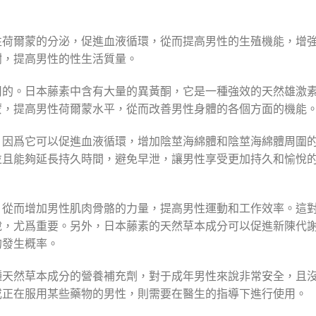
性荷爾蒙的分泌，促進血液循環，從而提高男性的生殖機能，增
謝，提高男性的性生活質量。
用的。日本藤素中含有大量的異黃酮，它是一種強效的天然雄激
蒙，提高男性荷爾蒙水平，從而改善男性身體的各個方面的機能
，因爲它可以促進血液循環，增加陰莖海綿體和陰莖海綿體周圍
並且能夠延長持久時間，避免早泄，讓男性享受更加持久和愉悅
，從而增加男性肌肉骨骼的力量，提高男性運動和工作效率。這
說，尤爲重要。另外，日本藤素的天然草本成分可以促進新陳代
的發生概率。
種天然草本成分的營養補充劑，對于成年男性來說非常安全，且
或正在服用某些藥物的男性，則需要在醫生的指導下進行使用。