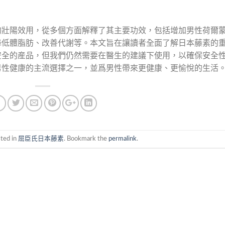
的壯陽效用，從多個方面解釋了其主要功效，包括增加男性荷爾
降低體脂肪、改善代謝等。本文旨在讓讀者全面了解日本藤素的
安全的産品，但我們仍然需要在醫生的建議下使用，以確保安全
男性健康的主流選擇之一，並爲男性帶來更健康、更愉悅的生活
sted in
屈臣氏日本藤素
. Bookmark the
permalink
.