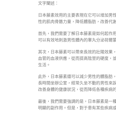
文字闡述：
日本藤素效用的主要表現在它可以增加男
性的肌肉骨骼力量，降低體脂肪，改善代
首先，我們需要了解日本藤素是如何起作
可以有效地刺激男性體內的睾丸分泌荷爾
其次，日本藤素可以帶來長效的壯陽效果
血管的血液供應，從而提高陰莖的硬度，
生活。
此外，日本藤素還可以減少男性的體脂肪
長時間坐辦公室，經常久坐不動的男性來
改善身體的健康狀況，從而降低各種疾病
最後，我們需要強調的是，日本藤素是一
明顯的副作用。但是，對于患有某些疾病