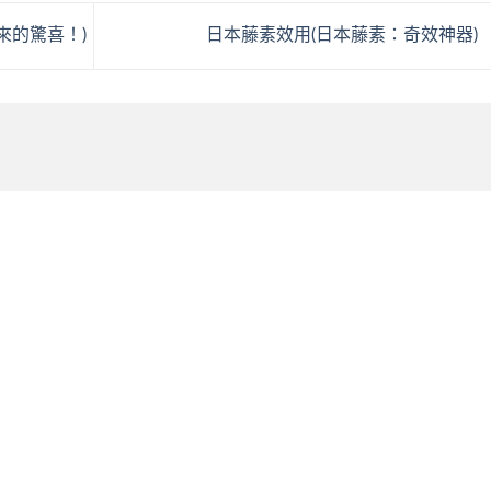
來的驚喜！)
日本藤素效用(日本藤素：奇效神器)