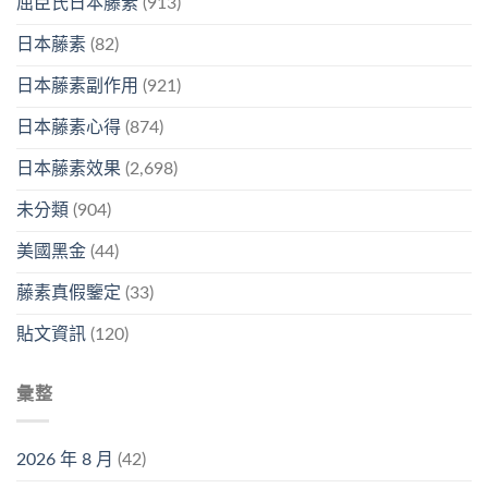
屈臣氏日本藤素
(913)
日本藤素
(82)
日本藤素副作用
(921)
日本藤素心得
(874)
日本藤素效果
(2,698)
未分類
(904)
美國黑金
(44)
藤素真假鑒定
(33)
貼文資訊
(120)
彙整
2026 年 8 月
(42)