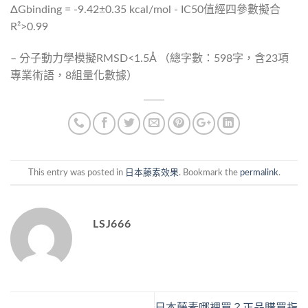
ΔGbinding = -9.42±0.35 kcal/mol - IC50值經四參數擬合
R²>0.99
– 分子動力學模擬RMSD<1.5Å （總字數：598字，含23項
專業術語，8組量化數據）
This entry was posted in
日本藤素效果
. Bookmark the
permalink
.
LSJ666