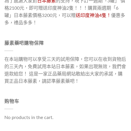
為了感謝大家對
日本藤素
的支持，現下訂一週期「3罐」 價
格2100元，即可贈送印度神油2隻！！！購買兩週期「6
罐」日本藤素價格3200元，可以贈
送印度神油4隻！
優惠多
多，禮品多多！
藤素藥吧購物保障
在本站購物可以享受三天的試用保障，您可以在收到貨物后
的三天內，免費試用本站日本藤素，如果出現無效，我們會
退款給您！ 這是一家正品藥局網站敢給出大家的承諾，購
買正品日本藤素，請認準藤素藥吧！
购物车
No products in the cart.