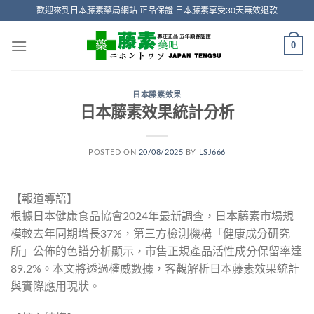
Skip
歡迎來到日本藤素藥局網站 正品保證 日本藤素享受30天無效退款
to
content
0
日本藤素效果
日本藤素效果統計分析
POSTED ON
20/08/2025
BY
LSJ666
【報道導語】
根據日本健康食品協會2024年最新調查，日本藤素市場規
模較去年同期增長37%，第三方檢測機構「健康成分研究
所」公佈的色譜分析顯示，市售正規產品活性成分保留率達
89.2%。本文將透過權威數據，客觀解析日本藤素效果統計
與實際應用現狀。