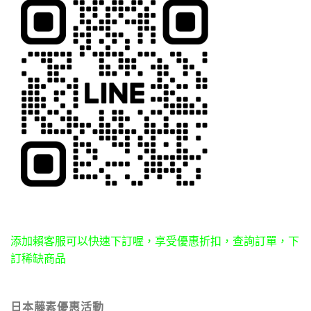
添加賴客服可以快速下訂喔，享受優惠折扣，查詢訂單，下
訂稀缺商品
日本藤素優惠活動