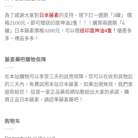
為了感謝大家對
日本藤素
的支持，現下訂一週期「3罐」 價
格2100元，即可贈送印度神油2隻！！！購買兩週期「6
罐」日本藤素價格3200元，可以贈
送印度神油4隻！
優惠多
多，禮品多多！
藤素藥吧購物保障
在本站購物可以享受三天的試用保障，您可以在收到貨物后
的三天內，免費試用本站日本藤素，如果出現無效，我們會
退款給您！ 這是一家正品藥局網站敢給出大家的承諾，購
買正品日本藤素，請認準藤素藥吧！
购物车