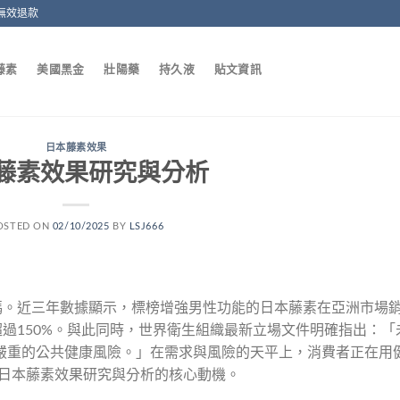
無效退款
藤素
美國黑金
壯陽藥
持久液
貼文資訊
日本藤素效果
藤素效果研究與分析
OSTED ON
02/10/2025
BY
LSJ666
碼。近三年數據顯示，標榜增強男性功能的日本藤素在亞洲市場
過150%。與此同時，世界衛生組織最新立場文件明確指出：「
嚴重的公共健康風險。」在需求與風險的天平上，消費者正在用
日本藤素效果研究與分析的核心動機。