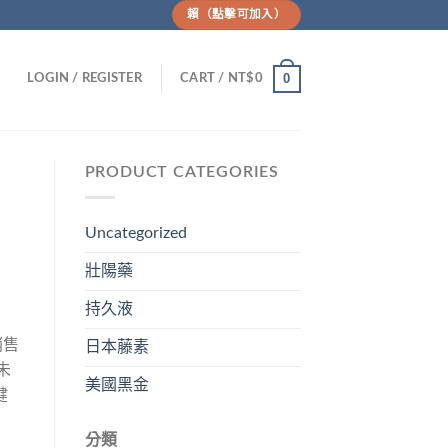
賴（點擊可加入）
0
LOGIN / REGISTER
CART /
NT$
0
PRODUCT CATEGORIES
Uncategorized
壯陽藥
持久液
銷售
日本藤素
未
美國黑金
健
分類