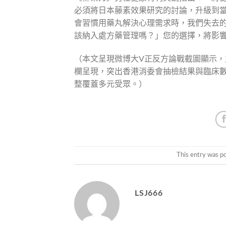
必須將日本藤素效果研究的討論，升級到
會習慣用藥丸解決心理需求時，我們失去
該納入處方藥管理嗎？」您的選擇，將影
（本文呈現微博大V正反方論戰截圖顯示
欄呈現，突出香港消委會抽檢結果與臨床數據
整覆蓋多元受眾。）
This entry was p
LSJ666