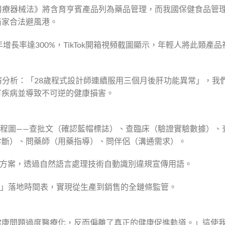
品醫療器械法》將含育亨賓產品列為藥品管理，而我國保健食品管
商家合法避風港。
年增長率達300%，TikTok開箱視頻截圖顯示，年輕人將此類產品
推演分析：「28歲程式設計師連續服用三個月後肝功能異常」，我
有疾病並導致不可逆的健康損害。
流程圖——查批文（確認藍帽標誌）、查臨床（驗證實驗數據）、
診斷）、問藥師（用藥指導）、問伴侶（溝通需求）。
行性方案，透過自然語言處理技術自動識別違規宣傳用語。
碼」落地時間表，實現從生產到銷售的全鏈條監管。
健康問題過度醫療化，反而偏離了真正的健康促進軌道。」這使