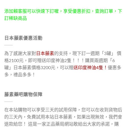
添加賴客服可以快速下訂喔，享受優惠折扣，查詢訂單，下
訂稀缺商品
日本藤素優惠活動
為了感謝大家對
日本藤素
的支持，現下訂一週期「3罐」 價
格2100元，即可贈送印度神油2隻！！！購買兩週期「6
罐」日本藤素價格3200元，可以贈
送印度神油4隻！
優惠多
多，禮品多多！
藤素藥吧購物保障
在本站購物可以享受三天的試用保障，您可以在收到貨物后
的三天內，免費試用本站日本藤素，如果出現無效，我們會
退款給您！ 這是一家正品藥局網站敢給出大家的承諾，購