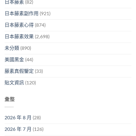
日本藤素
(82)
日本藤素副作用
(921)
日本藤素心得
(874)
日本藤素效果
(2,698)
未分類
(890)
美國黑金
(44)
藤素真假鑒定
(33)
貼文資訊
(120)
彙整
2026 年 8 月
(28)
2026 年 7 月
(126)