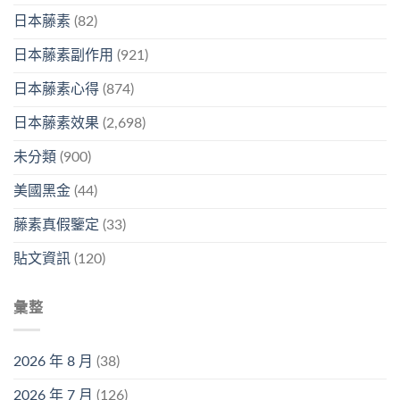
日本藤素
(82)
日本藤素副作用
(921)
日本藤素心得
(874)
日本藤素效果
(2,698)
未分類
(900)
美國黑金
(44)
藤素真假鑒定
(33)
貼文資訊
(120)
彙整
2026 年 8 月
(38)
2026 年 7 月
(126)