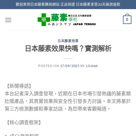
Skip
歡迎來到日本藤素藥局網站 正品保證 日本藤素享受30天無效退款
to
content
0
日本藤素效果
日本藤素效果快嗎？實測解析
POSTED ON
17/09/2025
BY
LSJ666
【新聞導語】
本台記者深入調查發現，近期在日本市場引發熱議的藤素類
壯陽產品，其真實效果與安全性引發多方討論。本文將基於
第三方檢測數據和專家訪談，為您帶來客觀報道。
【核心調查框架】