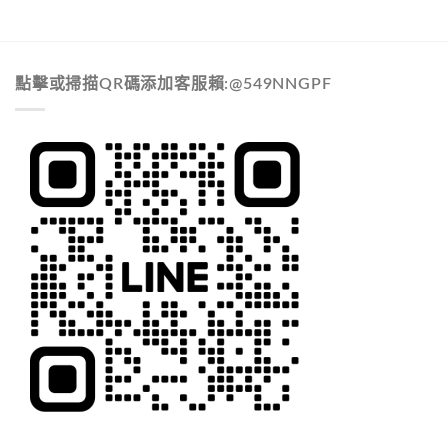
點擊或掃描QR碼添加客服賴:@549NNGPF