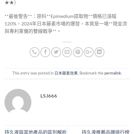
★★）
**最後警告**：原料**Epimedium提取物**價格已漲幅
120%，2024年日本藤素市場的爆發，本質是一場**現金流
與專利軍備的雙線戰爭**。
This entry was posted in
日本藤素效果
. Bookmark the
permalink
.
LSJ666
持久液與其他產品的區別解析
持久液推薦品牌排行榜