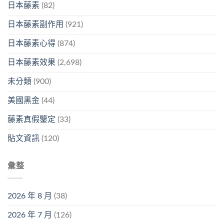
日本藤素
(82)
日本藤素副作用
(921)
日本藤素心得
(874)
日本藤素效果
(2,698)
未分類
(900)
美國黑金
(44)
藤素真假鑒定
(33)
貼文資訊
(120)
彙整
2026 年 8 月
(38)
2026 年 7 月
(126)