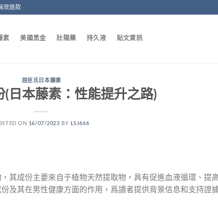
無效退款
藤素
美國黑金
壯陽藥
持久液
貼文資訊
屈臣氏日本藤素
(日本藤素：性能提升之路)
OSTED ON
16/07/2023
BY
LSJ666
物，其成份主要來自于植物天然提取物，具有促進血液循環、提
成份及其在男性健康方面的作用，爲讀者提供背景信息和支持證