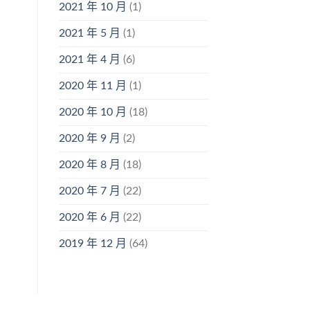
2021 年 10 月
(1)
2021 年 5 月
(1)
2021 年 4 月
(6)
2020 年 11 月
(1)
2020 年 10 月
(18)
2020 年 9 月
(2)
2020 年 8 月
(18)
2020 年 7 月
(22)
2020 年 6 月
(22)
2019 年 12 月
(64)