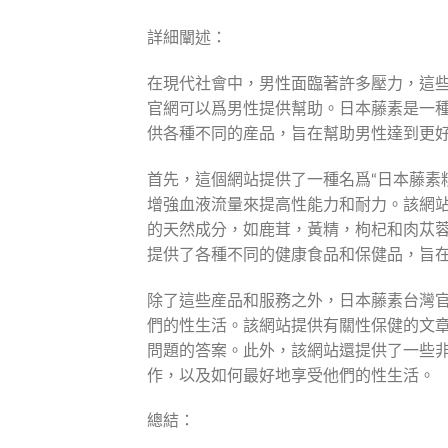
詳細闡述：
在現代社會中，男性面臨著許多壓力，這
官網可以爲男性提供幫助。日本藤素是一
供各種不同的産品，旨在幫助男性達到更
首先，這個網站提供了一種名爲“日本藤素
增強血液流量來提高性能力和耐力。該網站
的天然成分，如鹿茸，黃精，枸杞和肉苁
提供了各種不同的健康食品和保健品，旨
除了這些産品和服務之外，日本藤素台灣
們的性生活。該網站提供有關性保健的文
問題的答案。此外，該網站還提供了一些
作，以及如何最好地享受他們的性生活。
總結：