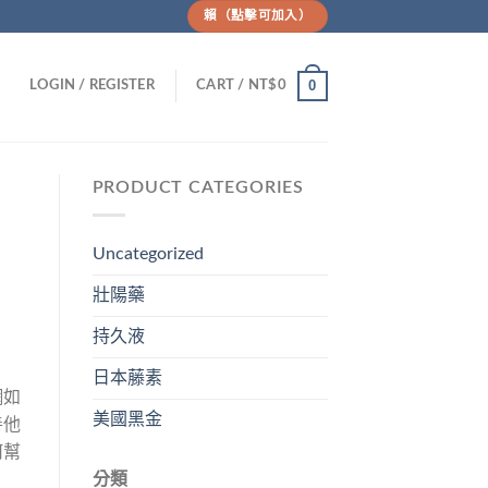
賴（點擊可加入）
0
LOGIN / REGISTER
CART /
NT$
0
PRODUCT CATEGORIES
Uncategorized
壯陽藥
持久液
日本藤素
網如
美國黑金
善他
何幫
分類