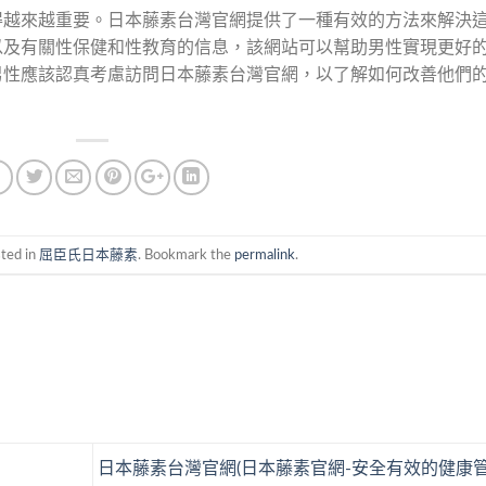
得越來越重要。日本藤素台灣官網提供了一種有效的方法來解決
以及有關性保健和性教育的信息，該網站可以幫助男性實現更好
男性應該認真考慮訪問日本藤素台灣官網，以了解如何改善他們
sted in
屈臣氏日本藤素
. Bookmark the
permalink
.
日本藤素台灣官網(日本藤素官網-安全有效的健康管