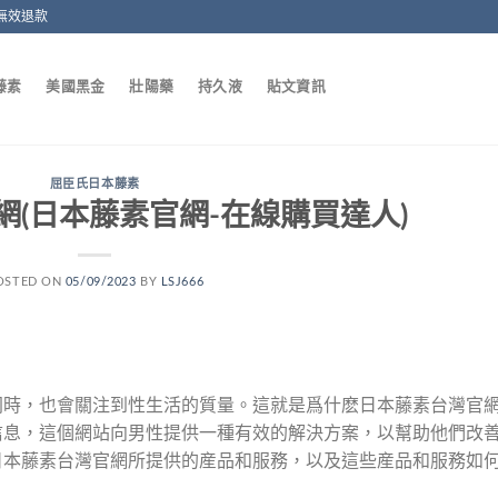
無效退款
藤素
美國黑金
壯陽藥
持久液
貼文資訊
屈臣氏日本藤素
(日本藤素官網-在線購買達人)
OSTED ON
05/09/2023
BY
LSJ666
同時，也會關注到性生活的質量。這就是爲什麽日本藤素台灣官
信息，這個網站向男性提供一種有效的解決方案，以幫助他們改
日本藤素台灣官網所提供的産品和服務，以及這些産品和服務如