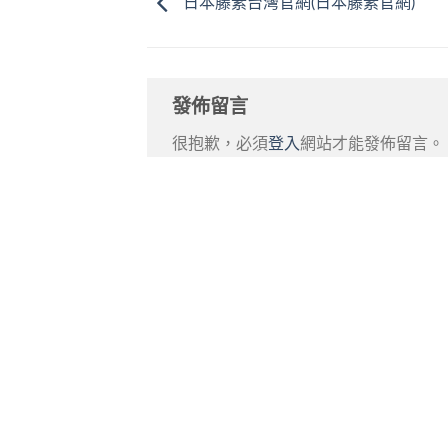
日本藤素台灣官網(日本藤素官網)
發佈留言
很抱歉，必須
登入
網站才能發佈留言。