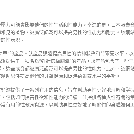
些壓力可能會影響他們的性生活和性能力。幸運的是，日本藤素
種常見的植物，被廣泛認爲可以提高男性的性能力和耐力。該網
好的性表現。
精華”的産品。該産品通過提高男性的精神狀態和荷爾蒙水平，以
還提供了一種名爲“強壯倍增膠囊”的産品，該産品包含了一些已
蓉，這些成分都被廣泛認爲可以提高男性的性能力。此外，該網
在幫助男性提高他們的身體健康和促進荷爾蒙水平的平衡。
官網還提供了一系列有用的信息，旨在幫助男性更好地理解和掌
章，包括如何提高性欲和性能力的建議，並提供各種與性有關的
非常有用的性教育資源，以幫助男性更好地了解他們的身體如何