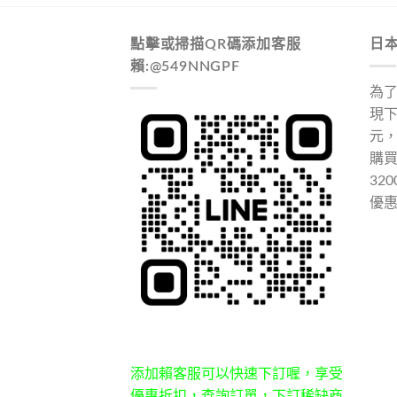
點擊或掃描QR碼添加客服
日
賴:@549NNGPF
為
現下
元
購
32
優
添加賴客服可以快速下訂喔，享受
優惠折扣，查詢訂單，下訂稀缺商