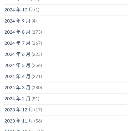
2024 年 10 月
(1)
2024 年 9 月
(4)
2024 年 8 月
(173)
2024 年 7 月
(267)
2024 年 6 月
(225)
2024 年 5 月
(256)
2024 年 4 月
(271)
2024 年 3 月
(280)
2024 年 2 月
(81)
2023 年 12 月
(17)
2023 年 11 月
(56)