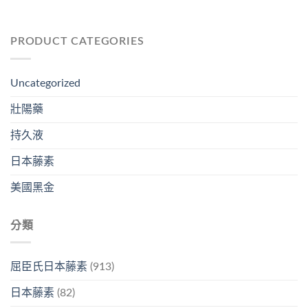
PRODUCT CATEGORIES
Uncategorized
壯陽藥
持久液
日本藤素
美國黑金
分類
屈臣氏日本藤素
(913)
日本藤素
(82)