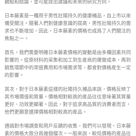
觀點和結論，並可能提出建議和未來的研究方向。
日本藤素是一種用于男性壯陽持久的健康補品，自上市以來
備受關注。隨著人們對健康意識的提高，男性壯陽持久的需
求也不斷增加，因此，日本藤素的價格也成爲了人們關注的
焦點之一。
首先，我們需要明確日本藤素價格的變動是由多種因素共同
影響的。從原材料的采集和加工到生産商的運營成本，再到
銷售環節中的渠道費用和市場需求等，都會對價格産生一定
的影響。
其次，對于日本藤素這樣的壯陽持久補品來說，價格反映了
其市場價值和質量。價格相對較高的産品往往意味著其質量
更好、功效更顯著。因此，對于追求高品質的消費者而言，
他們更願意選擇價格相對較高的産品。
通過對市場調查和用戶反饋的收集，我們可以發現，日本藤
素的價格大致分爲幾個檔次。一般來說，較低價格的産品往