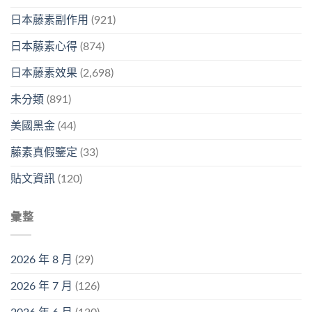
日本藤素副作用
(921)
日本藤素心得
(874)
日本藤素效果
(2,698)
未分類
(891)
美國黑金
(44)
藤素真假鑒定
(33)
貼文資訊
(120)
彙整
2026 年 8 月
(29)
2026 年 7 月
(126)