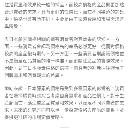
往是質量和效果較一般的補品，而較高價格的産品則更加貼
合消費者的需求，具有更好的性價比。而在不同渠道的銷售
中，價格也會有所不同，主要是由于渠道費用和市場需求差
異所致。
與日本藤素價格相關的還有消費者對其效果的認知。一方
面，一些消費者會認爲價格高的産品必然更好，從而對價格
較高的産品抱有期待。另一方面，一些消費者則認爲價格並
不是衡量産品質量的唯一標准，而更關注産品的實際效果。
因此，對于日本藤素價格的選擇，消費者的判斷往往體現了
個體需求和消費觀念的差異。
總結來說，日本藤素的價格是受到多種因素的影響的。消費
者在選擇購買時應綜合考慮自身需求和産品性價比。對于生
産商而言，應注重産品質量和效果，以滿足不同消費者的需
求。未來的研究方向可以進一步探索價格與産品的關系，並
提供更准確的市場定價策略。