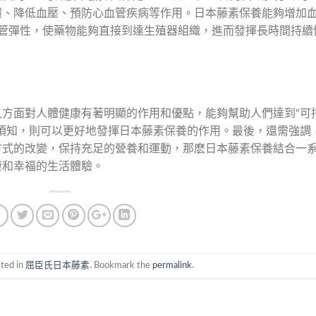
環、降低血壓、預防心血管疾病等作用。日本藤素保養能夠增加
血管彈性，使藥物能夠直接到達生殖器組織，進而發揮長時間持續
方面對人體健康有著明顯的作用和優點，能夠幫助人們達到“可
須知，則可以更好地發揮日本藤素保養的作用。最後，還需強調
方式的改變，保持充足的營養和運動，那麽日本藤素保養結合一
康和幸福的生活體驗。
sted in
屈臣氏日本藤素
. Bookmark the
permalink
.