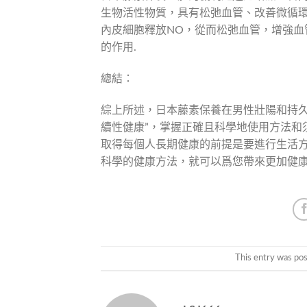
生物活性物質，具有松弛血管、改善微循
內皮細胞釋放NO，從而松弛血管，增強
的作用.
總結：
綜上所述，日本藤素保養在男性壯陽和持久
續性健康”，掌握正確且科學地使用方法和
取得每個人長期健康的前提是要進行生活
科學的健康方法，就可以爲您帶來更加健
This entry was po