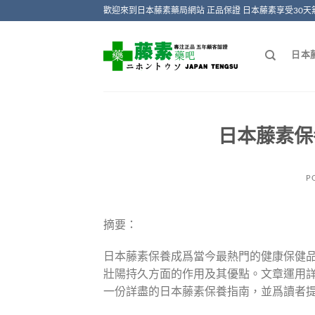
Skip
歡迎來到日本藤素藥局網站 正品保證 日本藤素享受30天
to
content
日本
日本藤素保
P
摘要：
日本藤素保養成爲當今最熱門的健康保健
壯陽持久方面的作用及其優點。文章運用
一份詳盡的日本藤素保養指南，並爲讀者