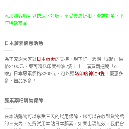
添加賴客服可以快速下訂喔，享受優惠折扣，查詢訂單，下
訂稀缺商品
日本藤素優惠活動
為了感謝大家對
日本藤素
的支持，現下訂一週期「3罐」 價
格2100元，即可贈送印度神油2隻！！！購買兩週期「6
罐」日本藤素價格3200元，可以贈
送印度神油4隻！
優惠多
多，禮品多多！
藤素藥吧購物保障
在本站購物可以享受三天的試用保障，您可以在收到貨物后
的三天內，免費試用本站日本藤素，如果出現無效，我們會