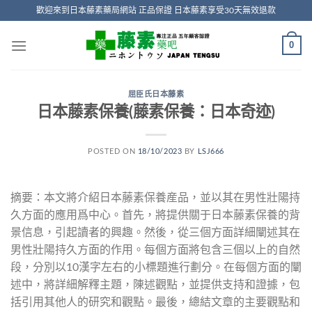
Skip
歡迎來到日本藤素藥局網站 正品保證 日本藤素享受30天無效退款
to
content
0
屈臣氏日本藤素
日本藤素保養(藤素保養：日本奇迹)
POSTED ON
18/10/2023
BY
LSJ666
摘要：本文將介紹日本藤素保養産品，並以其在男性壯陽持
久方面的應用爲中心。首先，將提供關于日本藤素保養的背
景信息，引起讀者的興趣。然後，從三個方面詳細闡述其在
男性壯陽持久方面的作用。每個方面將包含三個以上的自然
段，分別以10漢字左右的小標題進行劃分。在每個方面的闡
述中，將詳細解釋主題，陳述觀點，並提供支持和證據，包
括引用其他人的研究和觀點。最後，總結文章的主要觀點和