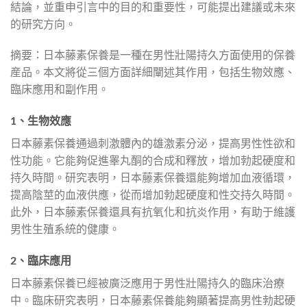
結論，並重申引言中的目的和重要性，可能提出建議或未來
的研究方向。
摘要：日本藤素保養是一種在男性壯陽持久方面使用的保養
産品。本文將從三個方面詳細闡述其作用，包括生物效應、
臨床應用和副作用。
1、生物效應
日本藤素保養通過刺激體內的雄激素分泌，提高男性性欲和
性功能。它能夠促進睾丸酮的合成和釋放，增加勃起硬度和
持久時間。研究表明，日本藤素保養還能夠增加血液循環，
提高陰莖的血液供應，從而增加勃起硬度和性交持久時間。
此外，日本藤素保養還具有抗氧化和抗炎作用，有助于維護
男性生殖系統的健康。
2、臨床應用
日本藤素保養已經被廣泛應用于男性壯陽持久的臨床治療
中。臨床研究表明，日本藤素保養能夠顯著提高男性勃起硬