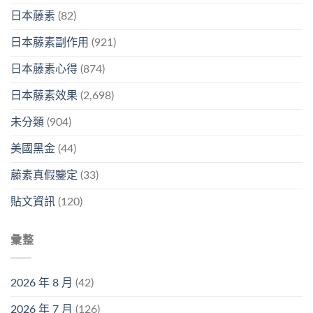
日本藤素
(82)
日本藤素副作用
(921)
日本藤素心得
(874)
日本藤素效果
(2,698)
未分類
(904)
美國黑金
(44)
藤素真假鑒定
(33)
貼文資訊
(120)
彙整
2026 年 8 月
(42)
2026 年 7 月
(126)