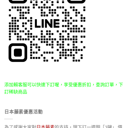
添加賴客服可以快速下訂喔，享受優惠折扣，查詢訂單，下
訂稀缺商品
日本藤素優惠活動
為了感謝大家對
日本藤素
的支持，現下訂一週期「3罐」 價