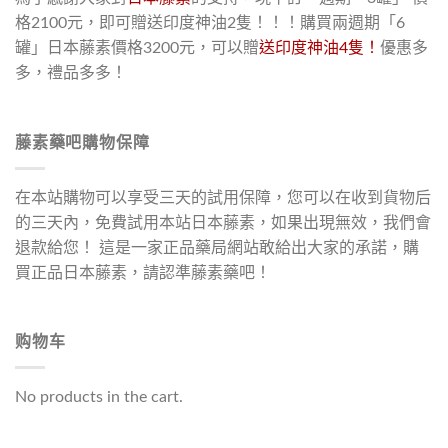
格2100元，即可贈送印度神油2隻！！！購買兩週期「6
罐」日本藤素價格3200元，可以贈
送印度神油4隻！
優惠多
多，禮品多多！
藤素藥吧購物保障
在本站購物可以享受三天的試用保障，您可以在收到貨物后
的三天內，免費試用本站日本藤素，如果出現無效，我們會
退款給您！ 這是一家正品藥局網站敢給出大家的承諾，購
買正品日本藤素，請認準藤素藥吧！
购物车
No products in the cart.