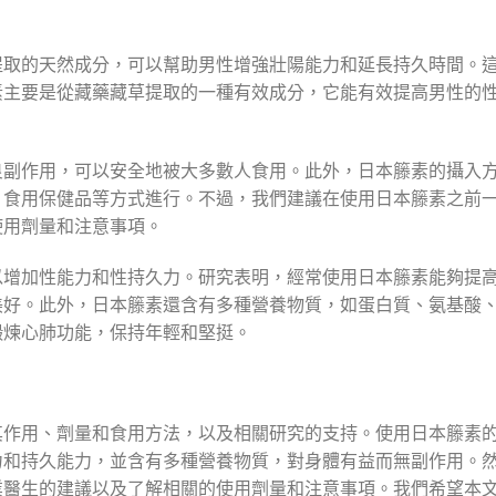
提取的天然成分，可以幫助男性增強壯陽能力和延長持久時間。
素主要是從藏藥藏草提取的一種有效成分，它能有效提高男性的
良副作用，可以安全地被大多數人食用。此外，日本籐素的攝入
、食用保健品等方式進行。不過，我們建議在使用日本籐素之前
使用劑量和注意事項。
以增加性能力和性持久力。研究表明，經常使用日本籐素能夠提
美好。此外，日本籐素還含有多種營養物質，如蛋白質、氨基酸
鍛煉心肺功能，保持年輕和堅挺。
其作用、劑量和食用方法，以及相關研究的支持。使用日本籐素
力和持久能力，並含有多種營養物質，對身體有益而無副作用。
業醫生的建議以及了解相關的使用劑量和注意事項。我們希望本