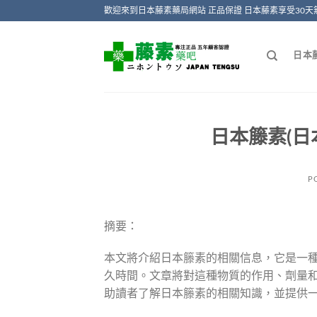
Skip
歡迎來到日本藤素藥局網站 正品保證 日本藤素享受30天
to
content
日本
日本籐素(日
P
摘要：
本文將介紹日本籐素的相關信息，它是一
久時間。文章將對這種物質的作用、劑量
助讀者了解日本籐素的相關知識，並提供