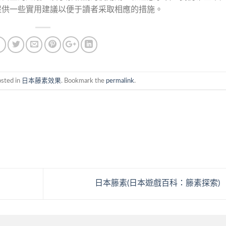
提供一些實用建議以便于讀者采取相應的措施。
osted in
日本藤素效果
. Bookmark the
permalink
.
日本籐素(日本遊戲百科：籐素探索)