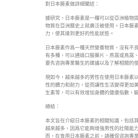
對日本籐素做詳細闡述：
據研究，日本籐素是一種可以從亞洲植物
物質在亞洲曆史上就廣泛被使用。日本籐
力，使其達到更好的性能狀態。
日本籐素作爲一種天然營養物質，沒有不
有多種，可以通過口服藥片、燕窩或鳥窩
要先咨詢專業醫生的建議以及了解相關的
現如今，越來越多的男性在使用日本籐素
性的體力和耐力，從而讓性生活變得更加
生素等，可以有效增加身體的健康指數，
總結：
本文旨在介紹日本籐素的相關知識，包括
越來越多，因爲它能夠增強男性的壯陽能
而，在食用日本籐素之前，請確保咨詢專