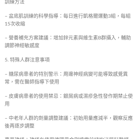
訓練方法
– 盆底肌訓練的科學指導：每日進行凱格爾運動3組，每組
15次收縮
– 營養補充方案建議：增加鋅元素與維生素B群攝入，輔助
調節神經敏感度
5. 特殊人群注意事項
– 糖尿病患者的特別警示：周邊神經病變可能導致感覺異
常，需在醫師指導下使用
– 皮膚病患者的使用禁忌：銀屑病或濕疹急性發作期禁止使
用
– 中老年人群的劑量調整建議：初始用量應減半，觀察反應
後再逐步調整