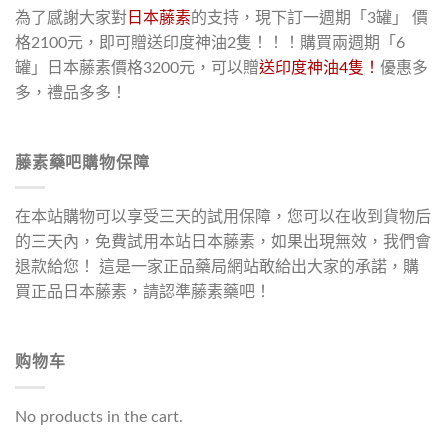
為了感謝大家對
日本藤素
的支持，現下訂一週期「3罐」 價
格2100元，即可贈送印度神油2隻！！！購買兩週期「6
罐」日本藤素價格3200元，可以贈
送印度神油4隻！
優惠多
多，禮品多多！
藤素藥吧購物保障
在本站購物可以享受三天的試用保障，您可以在收到貨物后
的三天內，免費試用本站日本藤素，如果出現無效，我們會
退款給您！ 這是一家正品藥局網站敢給出大家的承諾，購
買正品日本藤素，請認準藤素藥吧！
购物车
No products in the cart.