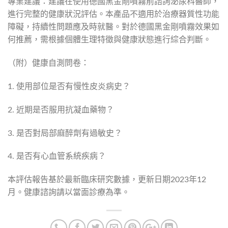
專業建議：建議在使用德國黑金剛噴霧前諮詢泌尿科醫師，
進行完整的健康狀況評估。本產品不適用於治療器質性功能
障礙，持續性問題應及時就醫。對於德國黑金剛噴霧效果如
何推薦，需根據個體生理特徵與健康狀態進行綜合判斷。
（附）健康自測問卷：
1. 使用部位是否有慢性皮炎病史？
2. 近期是否服用抗凝血藥物？
3. 是否對局部麻醉劑有過敏史？
4. 是否有心血管系統疾病？
本評估報告基於最新臨床研究數據，更新日期2023年12
月。健康諮詢請以當面診療為準。