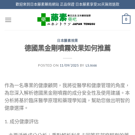
Skip
歡迎來到日本藤素藥局網站 正品保證 日本藤素享受30天無效退款
to
content
0
日本藤素效果
德國黑金剛噴霧效果如何推薦
POSTED ON
11/09/2025
BY
LSJ666
作為一名專業的健康顧問，我將從醫學和健康管理的角度，
為您深入解析德國黑金剛噴霧的成分安全性及使用建議。本
分析將基於臨床醫學原理和藥理學知識，幫助您做出明智的
健康選擇。
1. 成分健康評估