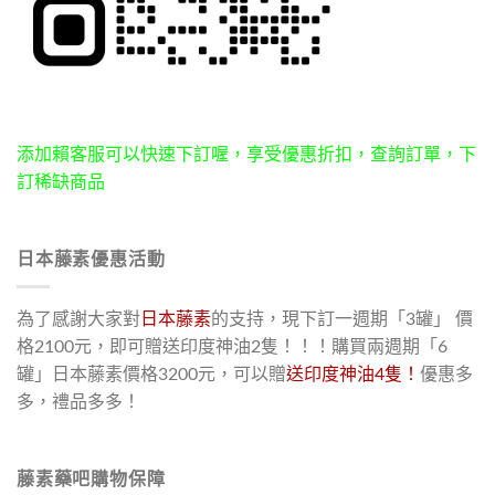
添加賴客服可以快速下訂喔，享受優惠折扣，查詢訂單，下
訂稀缺商品
日本藤素優惠活動
為了感謝大家對
日本藤素
的支持，現下訂一週期「3罐」 價
格2100元，即可贈送印度神油2隻！！！購買兩週期「6
罐」日本藤素價格3200元，可以贈
送印度神油4隻！
優惠多
多，禮品多多！
藤素藥吧購物保障