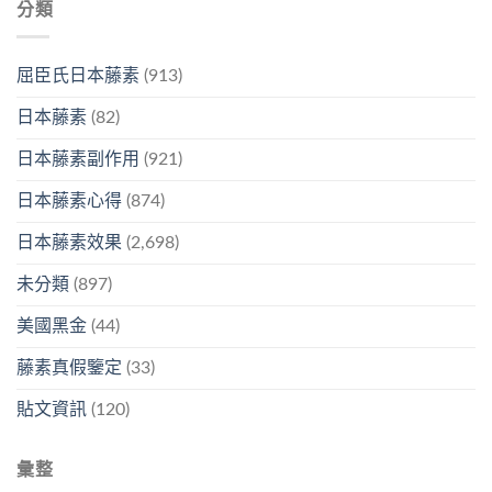
分類
屈臣氏日本藤素
(913)
日本藤素
(82)
日本藤素副作用
(921)
日本藤素心得
(874)
日本藤素效果
(2,698)
未分類
(897)
美國黑金
(44)
藤素真假鑒定
(33)
貼文資訊
(120)
彙整