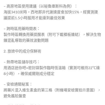
– 高原地區使用建議（以秘魯庫斯科為例）：
海拔3410米時，西地那非代謝速度會加快15%，經實測建
議提前1.5小時服用才能達到最佳效果
– 跨時區用藥時間表：
製作時區轉換用藥提醒表（附可下載模板連結），解決生物
鐘混亂導致的藥效波動問題
2. 旅途中的成分保鮮術
– 熱帶地區儲存技巧：
用酒店迷你吧+密封袋製作臨時恆溫箱（實測可維持22℃達
8小時），確保威爾剛成分穩定
– 安檢通關秘笈：
將藥片混入維生素盒的第三格（附機場安檢實拍示意圖），
避免尷尬盤查