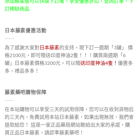
添加賴客服可以快速下訂喔，享受優惠折扣，查詢訂單，下
訂稀缺商品
日本藤素優惠活動
為了感謝大家對
日本藤素
的支持，現下訂一週期「3罐」 價
格2100元，即可贈送印度神油2隻！！！購買兩週期「6
罐」日本藤素價格3200元，可以贈
送印度神油4隻！
優惠多
多，禮品多多！
藤素藥吧購物保障
在本站購物可以享受三天的試用保障，您可以在收到貨物后
的三天內，免費試用本站日本藤素，如果出現無效，我們會
退款給您！ 這是一家正品藥局網站敢給出大家的承諾，購
買正品日本藤素，請認準藤素藥吧！