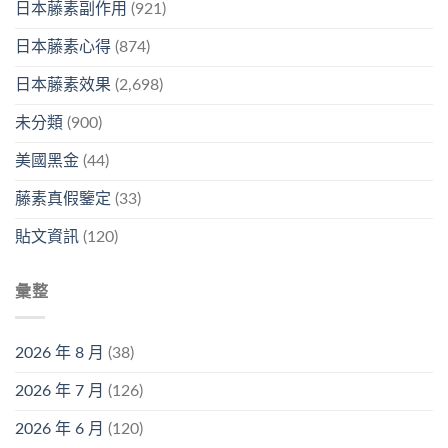
日本藤素副作用
(921)
日本藤素心得
(874)
日本藤素效果
(2,698)
未分類
(900)
美國黑金
(44)
藤素真假鑒定
(33)
貼文資訊
(120)
彙整
2026 年 8 月
(38)
2026 年 7 月
(126)
2026 年 6 月
(120)