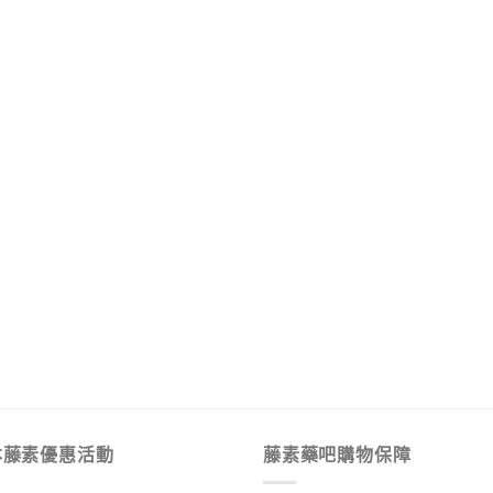
本藤素優惠活動
藤素藥吧購物保障