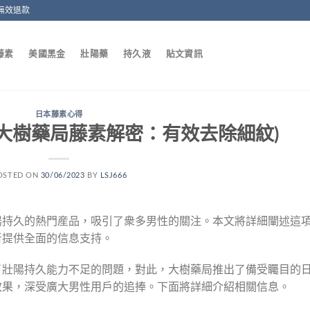
無效退款
藤素
美國黑金
壯陽藥
持久液
貼文資訊
日本藤素心得
大樹藥局藤素解密：有效去除細紋)
OSTED ON
30/06/2023
BY
LSJ666
陽持久的熱門産品，吸引了衆多男性的關注。本文將詳細闡述這
者提供全面的信息支持。
了壯陽持久能力不足的問題，對此，大樹藥局推出了備受矚目的
效果，深受廣大男性用戶的追捧。下面將詳細介紹相關信息。