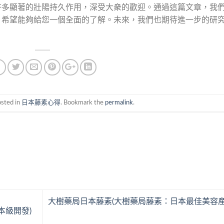
許多顯著的壯陽持久作用，深受大衆的歡迎。通過這篇文章，我
，希望能夠給您一個全面的了解。未來，我們也期待進一步的研
osted in
日本藤素心得
. Bookmark the
permalink
.
大樹藥局日本藤素(大樹藥局藤素：日本最佳美容産
本級開發)