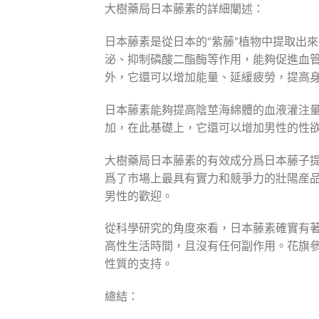
大樹藥局日本藤素的詳細闡述：
日本藤素是從日本的“紫藤”植物中提取出
泌、抑制磷酸二酯酶等作用，能夠促進血
外，它還可以增加能量、延緩疲勞，提高
日本藤素能夠提高陰莖海綿體的血液灌注
加，在此基礎上，它還可以增加男性的性
大樹藥局日本藤素的有效成分爲日本藤子
爲了市場上最具有實力和競爭力的壯陽産
男性的歡迎。
從科學研究的角度來看，日本藤素確實有
高性生活時間，且沒有任何副作用。花旗
性質的支持。
總結：