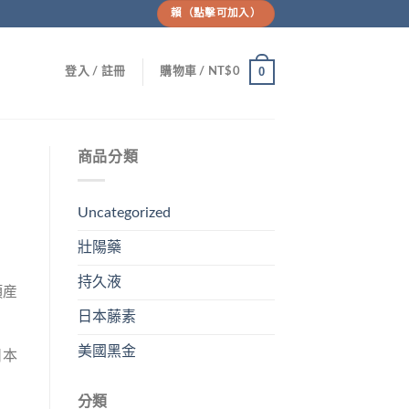
賴（點擊可加入）
0
登入 / 註冊
購物車 /
NT$
0
商品分類
Uncategorized
壯陽藥
持久液
項産
日本藤素
美國黑金
日本
分類