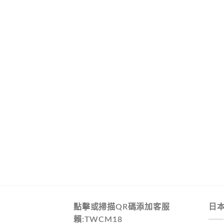
點擊或掃描QR碼添加客服
日
賴:TWCM18