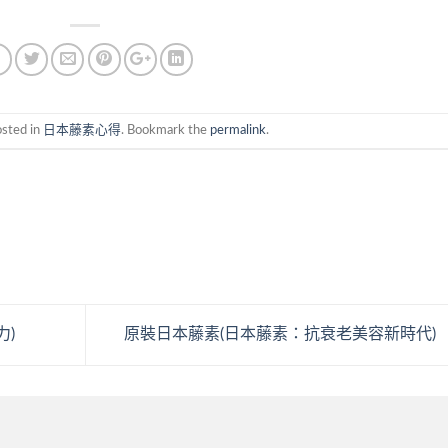
osted in
日本藤素心得
. Bookmark the
permalink
.
力)
原裝日本藤素(日本藤素：抗衰老美容新時代)