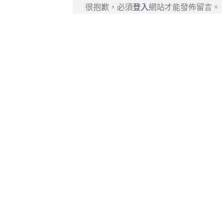
很抱歉，必須
登入
網站才能發佈留言。