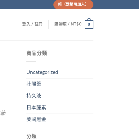
賴（點擊可加入）
0
登入 / 註冊
購物車 /
NT$
0
商品分類
Uncategorized
壯陽藥
持久液
日本藤素
本藤
美國黑金
分類