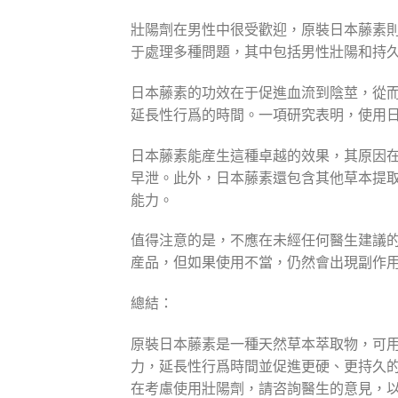
壯陽劑在男性中很受歡迎，原裝日本藤素
于處理多種問題，其中包括男性壯陽和持
日本藤素的功效在于促進血流到陰莖，從
延長性行爲的時間。一項研究表明，使用日
日本藤素能産生這種卓越的效果，其原因
早泄。此外，日本藤素還包含其他草本提
能力。
值得注意的是，不應在未經任何醫生建議
産品，但如果使用不當，仍然會出現副作
總結：
原裝日本藤素是一種天然草本萃取物，可
力，延長性行爲時間並促進更硬、更持久
在考慮使用壯陽劑，請咨詢醫生的意見，