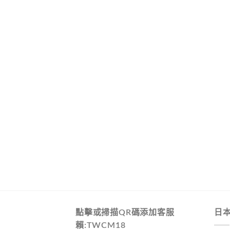
點擊或掃描QR碼添加客服
日
賴:TWCM18