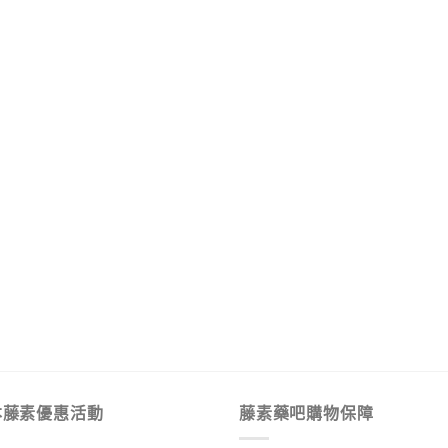
本藤素優惠活動
藤素藥吧購物保障