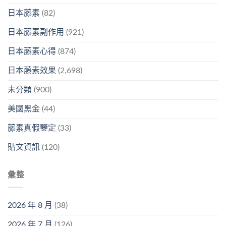
日本藤素
(82)
日本藤素副作用
(921)
日本藤素心得
(874)
日本藤素效果
(2,698)
未分類
(900)
美國黑金
(44)
藤素真假鑒定
(33)
貼文資訊
(120)
彙整
2026 年 8 月
(38)
2026 年 7 月
(126)