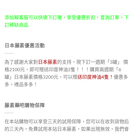
添加賴客服可以快速下訂喔，享受優惠折扣，查詢訂單，下
訂稀缺商品
日本藤素優惠活動
為了感謝大家對
日本藤素
的支持，現下訂一週期「3罐」 價
格2100元，即可贈送印度神油2隻！！！購買兩週期「6
罐」日本藤素價格3200元，可以贈
送印度神油4隻！
優惠多
多，禮品多多！
藤素藥吧購物保障
在本站購物可以享受三天的試用保障，您可以在收到貨物后
的三天內，免費試用本站日本藤素，如果出現無效，我們會